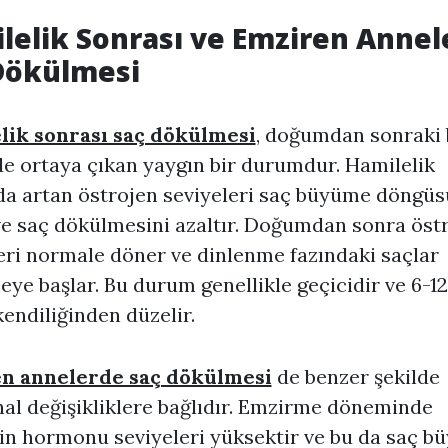
lelik Sonrası ve Emziren Annel
Dökülmesi
lik sonrası saç dökülmesi
,
doğumdan sonraki 
de ortaya çıkan yaygın bir durumdur. Hamilelik
da artan östrojen seviyeleri saç büyüme döngü
ve saç dökülmesini azaltır. Doğumdan sonra öst
eri normale döner ve dinlenme fazındaki saçlar
ye başlar. Bu durum genellikle geçicidir ve 6-12
kendiliğinden düzelir.
n annelerde saç dökülmesi
de benzer şekilde
l değişikliklere bağlıdır. Emzirme döneminde
in hormonu seviyeleri yüksektir ve bu da saç 