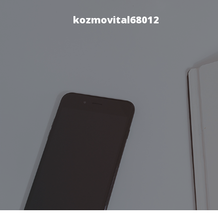
kozmovital68012