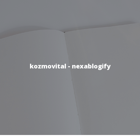
kozmovital - nexablogify